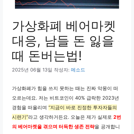
가상화폐 베어마켓
대응, 남들 돈 잃을
때 돈버는법!
2025년 06월 13일
작성자:
메소드
가상화폐가 힘을 쓰지 못하는 때는 진짜 악몽이 떠
오르는데요. 저는 비트코인이 40% 급락한 2023년
경험을 떠올리며
“지금이 바로 진정한 투자자들의
시련기”
라고 생각하거든요. 오늘은 제가 실제로
2번
의 베어마켓을 겪으며 터득한 생존 전략
을 공개합니