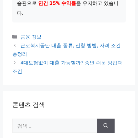
습관으로
연간 35% 수익률
을 유지하고 있습니
다.
카
금융 정보
테
근로복지공단 대출 종류, 신청 방법, 자격 조건
고
총정리
리
4대보험없이 대출 가능할까? 승인 쉬운 방법과
조건
콘텐츠 검색
검
색: