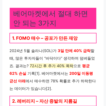
베어마켓에서 절대 하면
안 되는 3가지
1. FOMO 매수 – 공포가 만든 재앙
2024년 5월 솔라나(SOL)가
3일 만에 40% 급락
할
때, 많은 투자자들이 “바닥이다” 생각하며 덤벼들었
죠. 결과는?
72시간 후 추가 40% 폭락
으로
평균
62% 손실
기록[1]. 베어마켓에서는
200일 이동평
균선 아래
에서 매수하면 78% 확률로 추가 하락한다
는 데이터가 있습니다[2].
2. 레버리지 – 자산 증발의 지름길