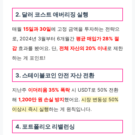
2. 달러 코스트 애버리징 실행
매월
15일과 30일
에 고정 금액을 투자하는 전략으
로, 2024년 3월부터 6개월간
평균 매입가 28% 절
감
효과를 봤어요. 단,
전체 자산의 20% 이내
로 제한
하는 게 포인트!
3. 스테이블코인 안전 자산 전환
지난주
이더리움 35% 폭락
시 USDT로 50% 전환
해
1,200만 원 손실 방지
했어요.
시장 변동성 50%
이상시 즉시 실행
하는 게 원칙입니다.
4. 포트폴리오 리밸런싱