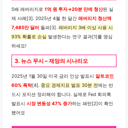
5배 레버리지로
1억 원 투자→20분 만에 청산
된 실
제 사례[3]. 2025년 4월 한 달간
레버리지 청산액
7,485만 달러
돌파[3].
레버리지 3배 이상 사용 시
93% 확률로 손실
발생한다는 연구 결과[1]를 명심
하세요!
3. 뉴스 무시 – 재앙의 시나리오
2025년 1월 30일 미국 금리 인상 발표시
알트코인
60% 폭락
[4].
중요 경제지표 발표 30분 전
에는 반
드시 포지션 정리해야 합니다. 실제로 Fed 회의록
발표시
시장 변동성 47% 증가
하는 패턴[2]이 확인
됐어요