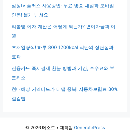
삼성tv 플러스 사용방법: 무료 방송 채널과 모바일
연동! 볼게 넘쳐요
리볼빙 이자 계산은 어떻게 되는가? 연이자율과 이
월
초저열량식! 하루 800 1200kcal 식단의 장단점과
효과
신용카드 즉시결제 환불 방법과 기간, 수수료와 부
분취소
현대해상 커넥티드카 티맵 중복! 자동차보험료 30%
절감법
© 2026 메소드
• 제작됨
GeneratePress