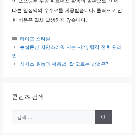
이 포스팅은 쿠팡 파트너스 활동의 일환으로, 이에
따른 일정액의 수수료를 제공받습니다. 클릭으로 인
한 비용은 일체 발생하지 않습니다.
카
라이프 스타일
테
눈썹문신 자연스러워 지는 시기, 탈각 전후 관리
고
법
리
시서스 효능과 복용법, 잘 고르는 방법은?
콘텐츠 검색
검
색: