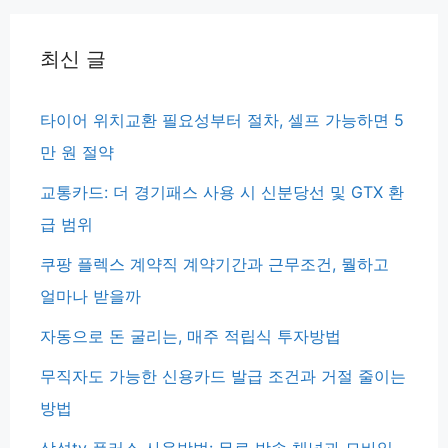
최신 글
타이어 위치교환 필요성부터 절차, 셀프 가능하면 5
만 원 절약
교통카드: 더 경기패스 사용 시 신분당선 및 GTX 환
급 범위
쿠팡 플렉스 계약직 계약기간과 근무조건, 뭘하고
얼마나 받을까
자동으로 돈 굴리는, 매주 적립식 투자방법
무직자도 가능한 신용카드 발급 조건과 거절 줄이는
방법
삼성tv 플러스 사용방법: 무료 방송 채널과 모바일