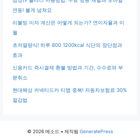
연동! 볼게 넘쳐요
리볼빙 이자 계산은 어떻게 되는가? 연이자율과 이
월
초저열량식! 하루 800 1200kcal 식단의 장단점과
효과
신용카드 즉시결제 환불 방법과 기간, 수수료와 부
분취소
현대해상 커넥티드카 티맵 중복! 자동차보험료 30%
절감법
© 2026 메소드
• 제작됨
GeneratePress