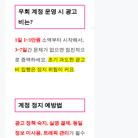
우회 계정 운영 시 광고
비는?
1일 1~3만원
소액부터 시작해서,
3~7일
간 문제가 없으면 점진적으
로 증액하세요.
초기 과도한 광고
비 집행은 정지 위험이 커요
.
계정 정지 예방법
광고 정책 숙지, 실명 결제, 동일
정보 미사용, 트래픽 관리
가 필수