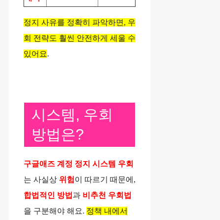
정지 사유를 정확히 파악하면, 우
회 전략도 훨씬 안전하게 세울 수
있어요
.
시스템, 우회
방법은?
구글애즈 계정 정지 시스템 우회
는 사실상
위험
이 따르기 때문에,
합법적인 방법
과
비추천 우회법
을 구분해야 해요.
정책 내에서