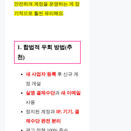
안전하게 계정을 운영하는 게 장
기적으로 훨씬 유리해요
.
1. 합법적 우회 방법(추
천)
새 사업자 등록
후 신규 계
정 개설
실명 결제수단
과
새 이메일
사용
정지된 계정과
IP, 기기, 결
제수단 완전 분리
광고 정책 100% 준수