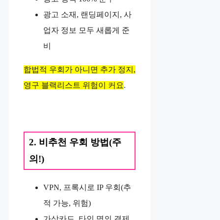
광고 소재, 랜딩페이지, 사
업자 정보 모두 새롭게 준
비
합법적 우회가 아니면 추가 정지,
영구 블랙리스트 위험이 커요
.
2. 비추천 우회 방법(주
의!)
VPN, 프록시로 IP 우회(추
적 가능, 위험)
가상카드, 타인 명의 결제