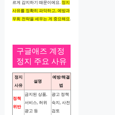
르게 감지하기 때문이에요.
정지
사유를 정확히 파악하고, 예방과
우회 전략을 세우는 게 중요해요
.
구글애즈 계정
정지 주요 사유
정지
예방/해결
설명
사유
법
금지된 상품,
광고 정책
정책
서비스, 허위
숙지, 사전
위반
광고 등
검토