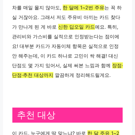
차를 매일 몰지 않아도,
한 달에 1~2번 주유
는 꼭 하
실 거잖아요. 그래서 저도 주유비 아끼는 카드 찾다
가 만나게 된 게 바로
신한 딥오일 카드
예요. 특히,
관리비와 가스비
를 실적으로 인정받는다는 점이에
요! 대부분 카드가 자동이체 항목은 실적으로 인정
안 해주는데, 이 카드 하나로 고민이 싹 해결! 대신
단점도 몇 가지 있어서, 실제 써본 느낌과 함께
장점·
단점·추천 대상까지
깔끔하게 정리해드릴게요.
추천 대상
이 카드, 누구에게 딱 맞느냐? 바로
한 달 주유 1~2