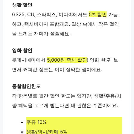
생활 할인
GS25, CU, 스타벅스, 이디야에서도
5% 할인
가능
하고, 택시비까지 포함돼요. 일상 속에서 작은 절약
을 느끼는 재미가 쏠쏠해요.
영화 할인
롯데시네마에서
5,000원 즉시 할인
! 영화 한 편 보
면서 커피값 정도는 이미 절약한 셈이에요.
통합할인한도
각 항목별로 월간 할인 한도는 있지만, 생활/주유/차
량 혜택을 고르게 받는다면 꽤 괜찮은 수준이에요.
주유 10%
생활/택시/카페 5%