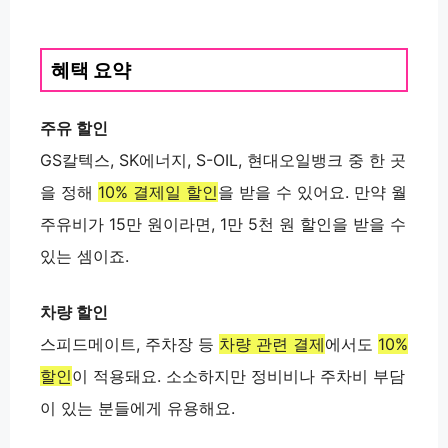
혜택 요약
주유 할인
GS칼텍스, SK에너지, S-OIL, 현대오일뱅크 중 한 곳
을 정해
10% 결제일 할인
을 받을 수 있어요. 만약 월
주유비가
15만 원
이라면,
1만 5천 원 할인
을 받을 수
있는 셈이죠.
차량 할인
스피드메이트, 주차장 등
차량 관련 결제
에서도
10%
할인
이 적용돼요. 소소하지만 정비비나 주차비 부담
이 있는 분들에게 유용해요.