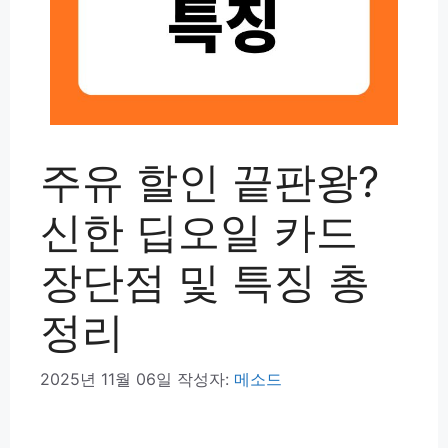
주유 할인 끝판왕?
신한 딥오일 카드
장단점 및 특징 총
정리
2025년 11월 06일
작성자:
메소드