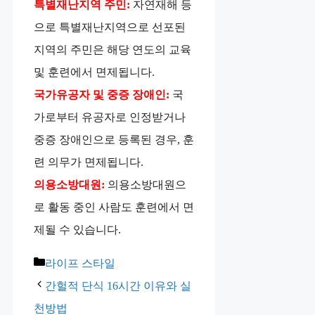
특별재난지역 주민:
자연재해 등
으로 특별재난지역으로 선포된
지역의 주민은 해당 연도의 교육
및 훈련에서 면제됩니다.
국가유공자 및 중증 장애인:
국
가로부터 유공자로 인정받거나
중증 장애인으로 등록된 경우, 훈
련 의무가 면제됩니다.
의용소방대원:
의용소방대원으
로 활동 중인 사람도 훈련에서 면
제될 수 있습니다.
카
라이프 스타일
테
간헐적 단식 16시간 이유와 실
고
천방법