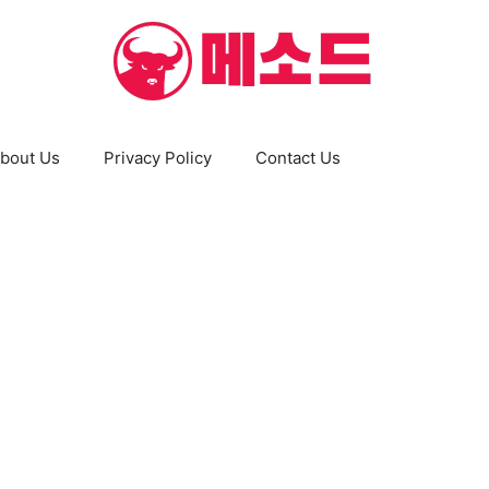
bout Us
Privacy Policy
Contact Us