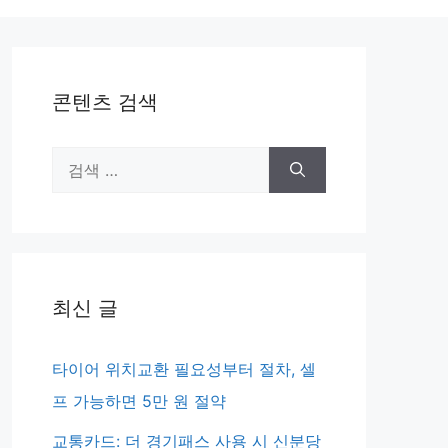
콘텐츠 검색
검
색:
최신 글
타이어 위치교환 필요성부터 절차, 셀
프 가능하면 5만 원 절약
교통카드: 더 경기패스 사용 시 신분당