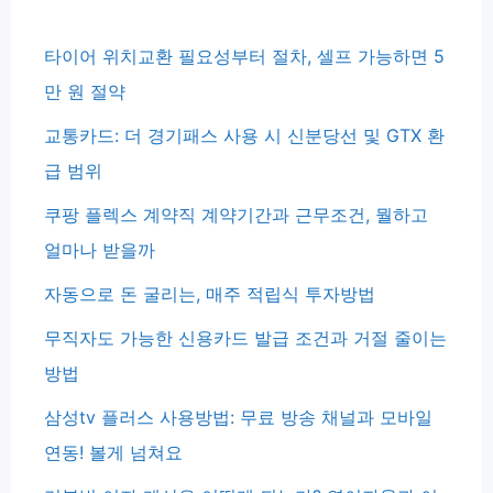
타이어 위치교환 필요성부터 절차, 셀프 가능하면 5
만 원 절약
교통카드: 더 경기패스 사용 시 신분당선 및 GTX 환
급 범위
쿠팡 플렉스 계약직 계약기간과 근무조건, 뭘하고
얼마나 받을까
자동으로 돈 굴리는, 매주 적립식 투자방법
무직자도 가능한 신용카드 발급 조건과 거절 줄이는
방법
삼성tv 플러스 사용방법: 무료 방송 채널과 모바일
연동! 볼게 넘쳐요