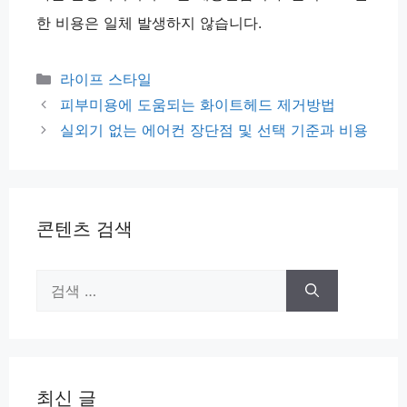
한 비용은 일체 발생하지 않습니다.
카
라이프 스타일
테
피부미용에 도움되는 화이트헤드 제거방법
고
실외기 없는 에어컨 장단점 및 선택 기준과 비용
리
콘텐츠 검색
검
색:
최신 글