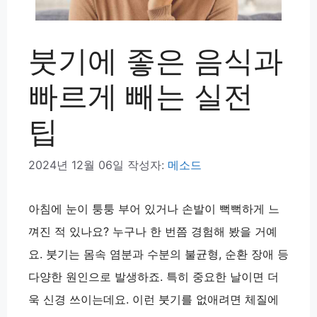
붓기에 좋은 음식과
빠르게 빼는 실전
팁
2024년 12월 06일
작성자:
메소드
아침에 눈이 퉁퉁 부어 있거나 손발이 뻑뻑하게 느
껴진 적 있나요? 누구나 한 번쯤 경험해 봤을 거예
요. 붓기는 몸속 염분과 수분의 불균형, 순환 장애 등
다양한 원인으로 발생하죠. 특히 중요한 날이면 더
욱 신경 쓰이는데요. 이런 붓기를 없애려면 체질에