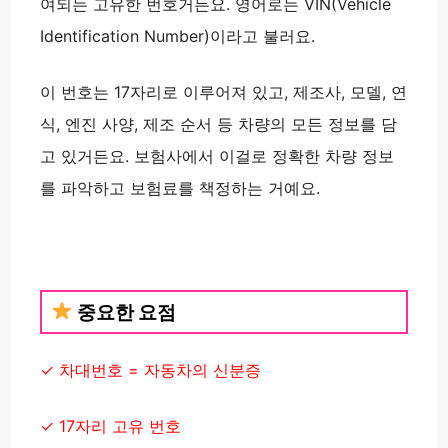
여되는 고유한 번호거든요. 영어로는
VIN(Vehicle
Identification Number)
이라고 불러요.
이 번호는
17자리
로 이루어져 있고, 제조사, 모델, 연
식, 엔진 사양, 제조 순서 등 차량의 모든 정보를 담
고 있거든요. 보험사에서 이걸로
정확한 차량 정보
를 파악
하고 보험료를 책정하는 거예요.
중요한 요점
✓ 차대번호 = 자동차의 신분증
✓
17자리
고유 번호