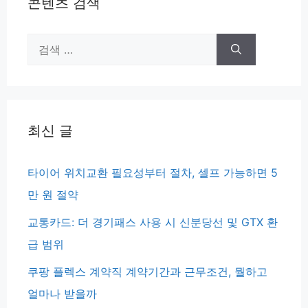
콘텐츠 검색
검
색:
최신 글
타이어 위치교환 필요성부터 절차, 셀프 가능하면 5
만 원 절약
교통카드: 더 경기패스 사용 시 신분당선 및 GTX 환
급 범위
쿠팡 플렉스 계약직 계약기간과 근무조건, 뭘하고
얼마나 받을까