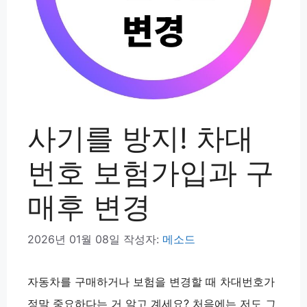
사기를 방지! 차대
번호 보험가입과 구
매후 변경
2026년 01월 08일
작성자:
메소드
자동차를 구매하거나 보험을 변경할 때
차대번호
가
정말 중요하다는 거 알고 계세요? 처음에는 저도 그