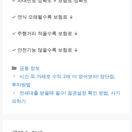
✓ 차대번호 정확도 = 보험료 정확도
✓ 연식 오래될수록 보험료 ↓
✓ 주행거리 적을수록 보험료 ↓
✓ 안전기능 많을수록 보험료 ↓
카
금융 정보
테
시간 외 거래로 수익 2배 더 얻어보자! 장단점,
고
투자방법
리
전세대출 받을때 필수! 질권설정 확인 방법, 사기
피하기