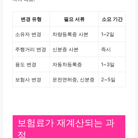
변경 유형
필요 서류
소요 기간
소유자 변경
차량등록증 사본
1~2일
주행거리 변경
신분증 사본
즉시
용도 변경
자동차등록증
1~3일
보험사 변경
운전면허증, 신분증
2~5일
보험료가 재계산되는 과
정