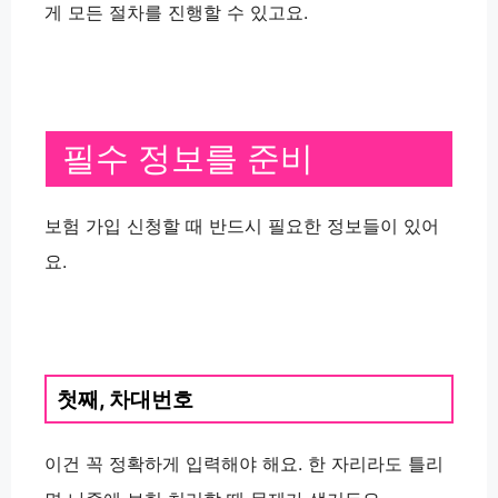
게 모든 절차를 진행할 수 있고요.
필수 정보를 준비
보험 가입 신청할 때 반드시 필요한 정보들이 있어
요.
첫째,
차대번호
이건 꼭 정확하게 입력해야 해요. 한 자리라도 틀리