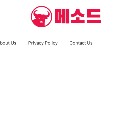
bout Us
Privacy Policy
Contact Us