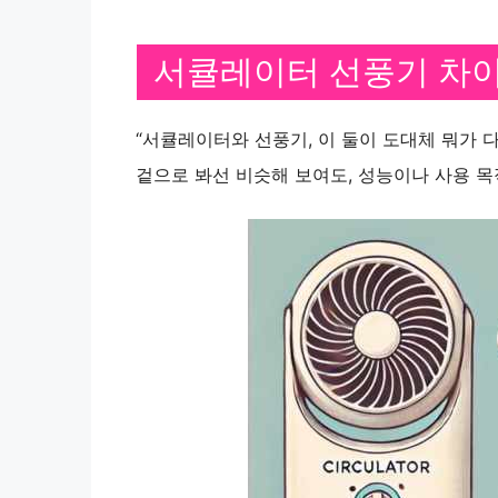
서큘레이터 선풍기 차
“서큘레이터와 선풍기, 이 둘이 도대체 뭐가 다
겉으로 봐선 비슷해 보여도, 성능이나 사용 목