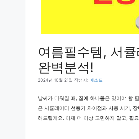
여름필수템, 서큘
완벽분석!
2024년 10월 21일
작성자:
메소드
날씨가 더워질 때, 집에 하나쯤은 있어야 할 
은 서큘레이터 선풍기 차이점과 사용 시기, 장
해드릴게요. 이제 더 이상 고민하지 말고, 필