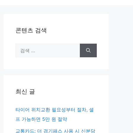
콘텐츠 검색
검
색:
최신 글
타이어 위치교환 필요성부터 절차, 셀
프 가능하면 5만 원 절약
교통카드: 더 경기패스 사용 시 신분당