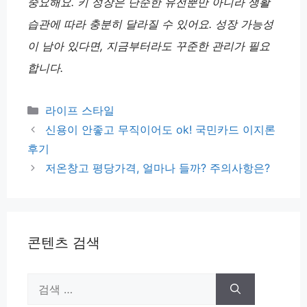
중요해요. 키 성장은 단순한 유전뿐만 아니라 생활
습관에 따라 충분히 달라질 수 있어요. 성장 가능성
이 남아 있다면, 지금부터라도 꾸준한 관리가 필요
합니다.
카
라이프 스타일
테
신용이 안좋고 무직이어도 ok! 국민카드 이지론
고
후기
리
저온창고 평당가격, 얼마나 들까? 주의사항은?
콘텐츠 검색
검
색: