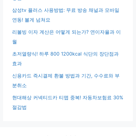
삼성tv 플러스 사용방법: 무료 방송 채널과 모바일
연동! 볼게 넘쳐요
리볼빙 이자 계산은 어떻게 되는가? 연이자율과 이
월
초저열량식! 하루 800 1200kcal 식단의 장단점과
효과
신용카드 즉시결제 환불 방법과 기간, 수수료와 부
분취소
현대해상 커넥티드카 티맵 중복! 자동차보험료 30%
절감법