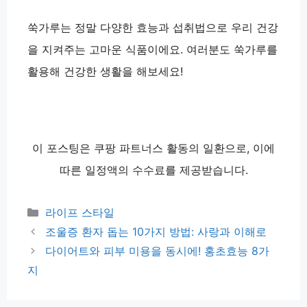
쑥가루는 정말 다양한 효능과 섭취법으로 우리 건강
을 지켜주는 고마운 식품이에요. 여러분도 쑥가루를
활용해 건강한 생활을 해보세요!
이 포스팅은 쿠팡 파트너스 활동의 일환으로, 이에
따른 일정액의 수수료를 제공받습니다.
카
라이프 스타일
테
조울증 환자 돕는 10가지 방법: 사랑과 이해로
고
다이어트와 피부 미용을 동시에! 홍초효능 8가
리
지