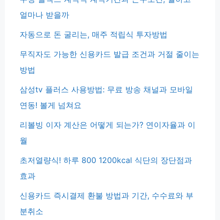
얼마나 받을까
자동으로 돈 굴리는, 매주 적립식 투자방법
무직자도 가능한 신용카드 발급 조건과 거절 줄이는
방법
삼성tv 플러스 사용방법: 무료 방송 채널과 모바일
연동! 볼게 넘쳐요
리볼빙 이자 계산은 어떻게 되는가? 연이자율과 이
월
초저열량식! 하루 800 1200kcal 식단의 장단점과
효과
신용카드 즉시결제 환불 방법과 기간, 수수료와 부
분취소