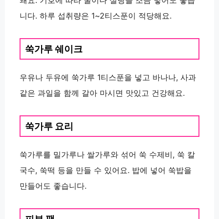
니다. 하루 섭취량은 1~2티스푼이 적당해요.
쑥가루 쉐이크
우유나 두유에 쑥가루 1티스푼을 넣고 바나나, 사과
같은 과일을 함께 갈아 마시면 맛있고 건강해요.
쑥가루 요리
쑥가루를 밀가루나 쌀가루와 섞어 쑥 수제비, 쑥 칼
국수, 쑥떡 등을 만들 수 있어요. 밥에 넣어 쑥밥을
만들어도 좋습니다.
피부 팩