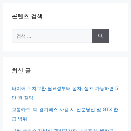
콘텐츠 검색
검
색:
최신 글
타이어 위치교환 필요성부터 절차, 셀프 가능하면 5
만 원 절약
교통카드: 더 경기패스 사용 시 신분당선 및 GTX 환
급 범위
쿠팡 플렉스 계약직 계약기간과 근무조건, 뭘하고