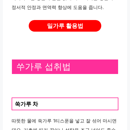
정서적 안정과 면역력 향상에 도움을 줍니다.
밀가루 활용법
쑤가루 섭취법
쑥가루 차
따뜻한 물에 쑥가루 1티스푼을 넣고 잘 섞어 마시면
돼요. 기호에 따라 꿀이나 설탕을 조금 넣어도 좋습