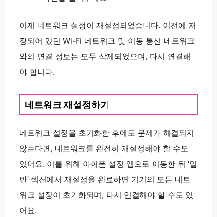
이제 네트워크 설정이 재설정되었습니다. 이전에 저
장되어 있던 Wi-Fi 네트워크 및 이동 통신 네트워크
와의 연결 정보는 모두 삭제되었으며, 다시 연결해
야 합니다.
네트워크 재설정하기
네트워크 설정을 초기화한 후에도 문제가 해결되지
않는다면, 네트워크를 완전히 재설정해야 할 수도
있어요. 이를 위해 아이폰 설정 앱으로 이동한 뒤 ‘일
반’ 섹션에서 재설정을 완료하면 기기의 모든 네트
워크 설정이 초기화되며, 다시 연결해야 할 수도 있
어요.