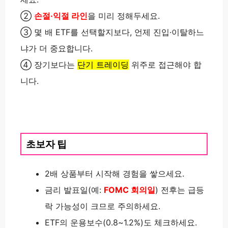
②
손절·익절 라인
을 미리 정해두세요.
③ 몇 배 ETF를 선택할지보다, 언제 진입·이탈하느
냐가 더 중요합니다.
④ 장기보다는
단기 트레이딩
위주로 접근해야 합
니다.
초보자 팁
2배 상품부터 시작해 경험을 쌓으세요.
금리 발표일(예:
FOMC 회의일
) 전후는 급등
락 가능성이 크므로 주의하세요.
ETF의 운용보수(0.8~1.2%)도 체크하세요.