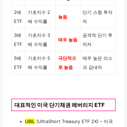
2배
기초지수 2
단기 스윙 투자
높음
ETF
배 수익률
자
3배
기초지수 3
공격적 단기 투
매우 높음
ETF
배 수익률
자자
5배
기초지수 5
극단적으
매우 높은 리스
ETF
배 수익률
로 높음
크 감내자
대표적인 미국 단기채권 레버리지 ETF
UBIL
(UltraShort Treasury ETF 2X) – 미국