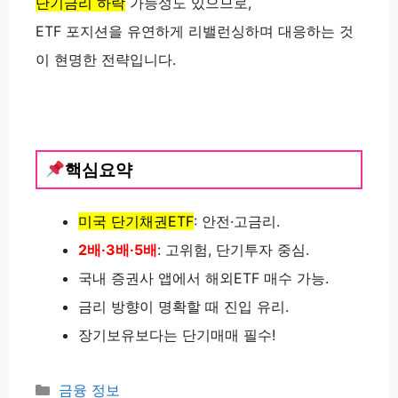
단기금리 하락
가능성도 있으므로,
ETF 포지션을 유연하게 리밸런싱하며 대응하는 것
이 현명한 전략입니다.
핵심요약
미국 단기채권ETF
: 안전·고금리.
2배·3배·5배
: 고위험, 단기투자 중심.
국내 증권사 앱에서 해외ETF 매수 가능.
금리 방향이 명확할 때 진입 유리.
장기보유보다는 단기매매 필수!
카
금융 정보