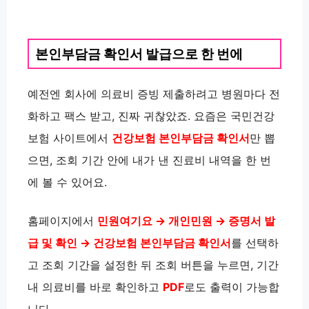
본인부담금 확인서 발급으로 한 번에
예전엔 회사에 의료비 증빙 제출하려고 병원마다 전
화하고 팩스 받고, 진짜 귀찮았죠. 요즘은 국민건강
보험 사이트에서
건강보험 본인부담금 확인서
만 뽑
으면, 조회 기간 안에 내가 낸 진료비 내역을 한 번
에 볼 수 있어요.
홈페이지에서
민원여기요 → 개인민원 → 증명서 발
급 및 확인 → 건강보험 본인부담금 확인서
를 선택하
고 조회 기간을 설정한 뒤 조회 버튼을 누르면, 기간
내 의료비를 바로 확인하고
PDF
로도 출력이 가능합
니다.