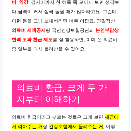
비
,
약값
, 검사비까지 한 해를 쭉 모아서 보면 생각보
다 금액이 커서 깜짝 놀랄 때가 많더라고요. 그런데
이런 돈을 그냥 보내버리면 너무 아깝죠. 연말정산
의료비 세액공제
랑 국민건강보험공단의
본인부담상
한액 초과 환급 제도
를 잘 활용하면, 이미 쓴 의료비
중 일부를 다시 돌려받을 수 있어요.
의료비 환급, 크게 두 가
지부터 이해하기
의료비 환급이라고 부르는 것들은 크게 보면
세금에
서 깎아주는 거
랑
건강보험에서 돌려주는 거
, 이렇