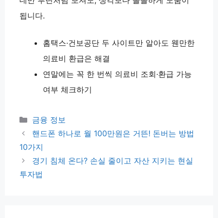
데만 루틴처럼 보셔도, 생각보다 쏠쏠하게 도움이
됩니다.
홈택스·건보공단 두 사이트만 알아도 웬만한
의료비 환급은 해결
연말에는 꼭 한 번씩 의료비 조회·환급 가능
여부 체크하기
카
금융 정보
테
핸드폰 하나로 월 100만원은 거뜬! 돈버는 방법
고
10가지
리
경기 침체 온다? 손실 줄이고 자산 지키는 현실
투자법