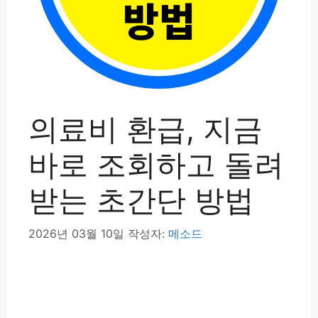
의료비 환급, 지금
바로 조회하고 돌려
받는 초간단 방법
2026년 03월 10일
작성자:
메소드