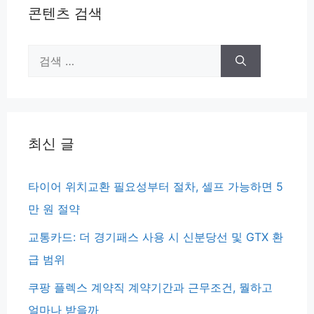
콘텐츠 검색
검
색:
최신 글
타이어 위치교환 필요성부터 절차, 셀프 가능하면 5
만 원 절약
교통카드: 더 경기패스 사용 시 신분당선 및 GTX 환
급 범위
쿠팡 플렉스 계약직 계약기간과 근무조건, 뭘하고
얼마나 받을까