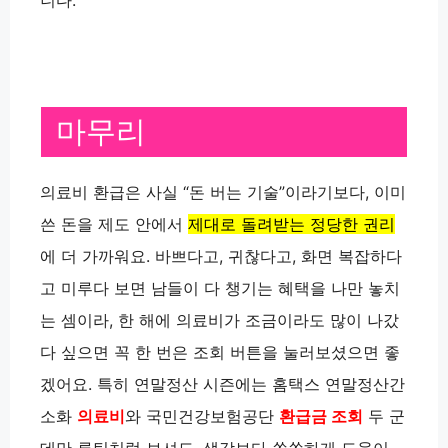
마무리
의료비 환급은 사실 “돈 버는 기술”이라기보다, 이미
쓴 돈을 제도 안에서
제대로 돌려받는 정당한 권리
에 더 가까워요. 바쁘다고, 귀찮다고, 화면 복잡하다
고 미루다 보면 남들이 다 챙기는 혜택을 나만 놓치
는 셈이라, 한 해에 의료비가 조금이라도 많이 나갔
다 싶으면 꼭 한 번은 조회 버튼을 눌러보셨으면 좋
겠어요. 특히 연말정산 시즌에는 홈택스 연말정산간
소화
의료비
와 국민건강보험공단
환급금 조회
두 군