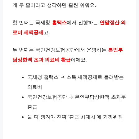
게 두 줄이라고 생각하면 훨씬 쉬워요.
첫 번째는 국세청
홈택스
에서 진행하는
연말정산 의
료비 세액공제
고,
두 번째는 국민건강보험공단에서 운영하는
본인부
담상한액 초과 의료비 환급
이에요.
국세청 홈택스 → 소득·세액공제로 돌려받는
의료비
국민건강보험공단 → 본인부담상한액 초과분
환급
둘 다 챙겨야 진짜 ‘환급 최대치’에 가까워짐