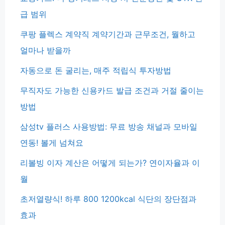
급 범위
쿠팡 플렉스 계약직 계약기간과 근무조건, 뭘하고
얼마나 받을까
자동으로 돈 굴리는, 매주 적립식 투자방법
무직자도 가능한 신용카드 발급 조건과 거절 줄이는
방법
삼성tv 플러스 사용방법: 무료 방송 채널과 모바일
연동! 볼게 넘쳐요
리볼빙 이자 계산은 어떻게 되는가? 연이자율과 이
월
초저열량식! 하루 800 1200kcal 식단의 장단점과
효과