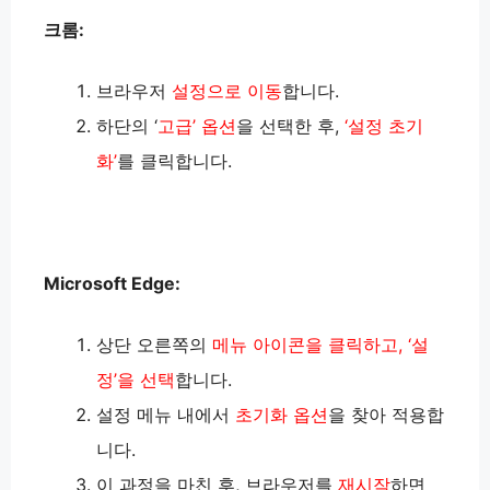
크롬:
브라우저
설정으로 이동
합니다.
하단의 ‘
고급’ 옵션
을 선택한 후,
‘설정 초기
화’
를 클릭합니다.
Microsoft Edge:
상단 오른쪽의
메뉴 아이콘을 클릭하고, ‘설
정’을 선택
합니다.
설정 메뉴 내에서
초기화 옵션
을 찾아 적용합
니다.
이 과정을 마친 후, 브라우저를
재시작
하면