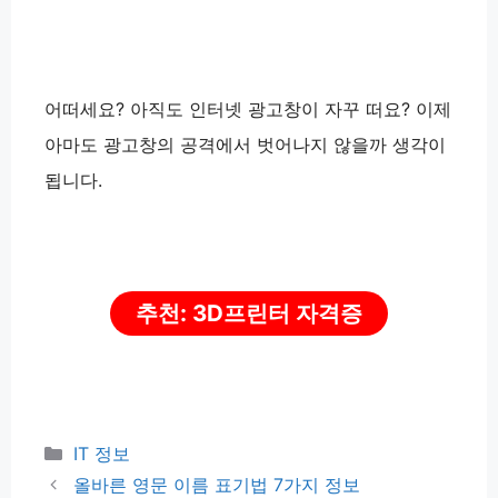
어떠세요? 아직도 인터넷 광고창이 자꾸 떠요? 이제
아마도 광고창의 공격에서 벗어나지 않을까 생각이
됩니다.
추천: 3D프린터 자격증
카
IT 정보
테
올바른 영문 이름 표기법 7가지 정보