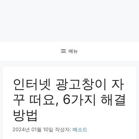
메뉴
인터넷 광고창이 자
꾸 떠요, 6가지 해결
방법
2024년 01월 10일
작성자:
메소드