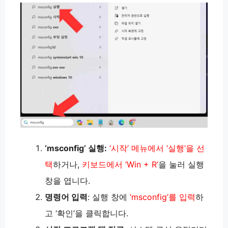
‘msconfig’ 실행:
‘시작’ 메뉴에서 ‘실행’을 선
택
하거나,
키보드에서 ‘Win + R’
을 눌러 실행
창을 엽니다.
명령어 입력
: 실행 창에
‘msconfig’를 입력
하
고 ‘확인’을 클릭합니다.