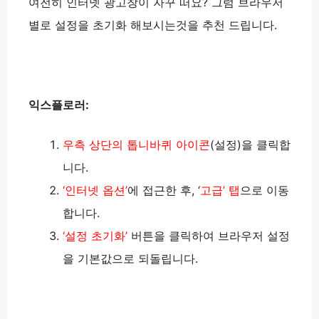
여전히 인터넷 광고창이 자꾸 떠요? 그럼 브라우저
별로 설정을 초기화 해보시는것을 추천 드립니다.
익스플로러:
우측 상단의 톱니바퀴 아이콘
(설정)을 클릭합
니다.
‘인터넷 옵션’
에 접근한 후, ‘
고급’ 탭
으로 이동
합니다.
‘설정 초기화’
버튼을 클릭하여 브라우저 설정
을 기본값으로 되돌립니다.