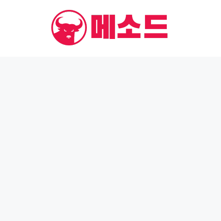
컨
텐
츠
로
건
너
뛰
기