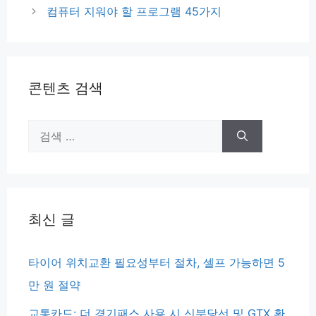
고
컴퓨터 지워야 할 프로그램 45가지
리
콘텐츠 검색
검
색:
최신 글
타이어 위치교환 필요성부터 절차, 셀프 가능하면 5
만 원 절약
교통카드: 더 경기패스 사용 시 신분당선 및 GTX 환