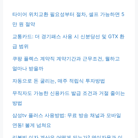
타이어 위치교환 필요성부터 절차, 셀프 가능하면 5
만 원 절약
교통카드: 더 경기패스 사용 시 신분당선 및 GTX 환
급 범위
쿠팡 플렉스 계약직 계약기간과 근무조건, 뭘하고
얼마나 받을까
자동으로 돈 굴리는, 매주 적립식 투자방법
무직자도 가능한 신용카드 발급 조건과 거절 줄이는
방법
삼성tv 플러스 사용방법: 무료 방송 채널과 모바일
연동! 볼게 넘쳐요
리볼빙 이자 계산은 어떻게 되는가? 연이자율과 이