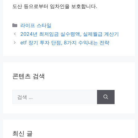
도산 등으로부터 임차인을 보호합니다.
카
라이프 스타일
테
2024년 최저임금 실수령액, 실제월급 계산기
고
etf 장기 투자 단점, 8가지 수익내는 전략
리
콘텐츠 검색
검
색:
최신 글