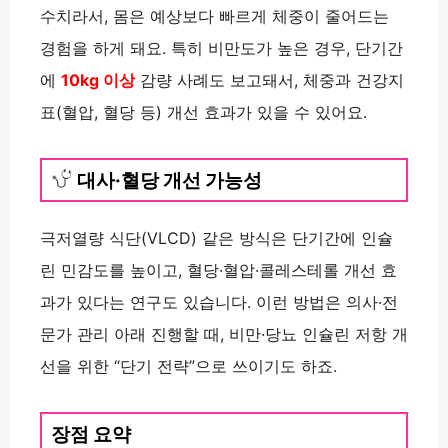
수치라서, 몸은 예상보다 빠르게 체중이 줄어드는
경험을 하게 돼요. 특히 비만도가 높은 경우, 단기간
에
10kg 이상
감량 사례도 보고돼서, 체중과 건강지
표(혈압, 혈당 등) 개선 효과가 있을 수 있어요.
대사·혈당 개선 가능성
극저열량 식단(VLCD) 같은 방식은 단기간에 인슐
린 민감도를 높이고, 혈당·혈압·콜레스테롤 개선 효
과가 있다는 연구도 있습니다. 이런 방법은 의사·전
문가 관리 아래 진행할 때, 비만·당뇨 인슐린 저항 개
선을 위한 “단기 전략”으로 쓰이기도 하죠.
장점 요약