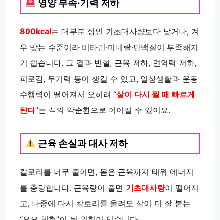
영양 부족·기력 저하
800kcal
는 대부분 성인 기초대사량보다 낮거나, 겨
우 맞는 수준이라 비타민·미네랄·단백질이 부족해지
기 쉽습니다. 그 결과 빈혈, 근육 저하, 면역력 저하,
피로감, 무기력 등이 생길 수 있고, 일상생활과 운동
수행력이 떨어져서 오히려 “
살이 다시 찔 때 빠르게
탄다
”는 식의 악순환으로 이어질 수 있어요.
근육 손실과 대사 저하
칼로리를 너무 줄이면, 몸은 근육까지 태워 에너지
를 충당합니다. 근육량이 줄면
기초대사량
이 떨어지
고, 나중에 다시 칼로리를 올려도 살이 더 잘 붙는
“요요 체형”이 될 위험이 있습니다.