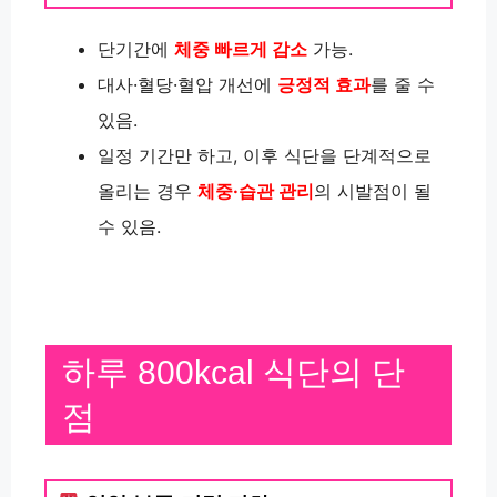
단기간에
체중 빠르게 감소
가능.
대사·혈당·혈압 개선에
긍정적 효과
를 줄 수
있음.
일정 기간만 하고, 이후 식단을 단계적으로
올리는 경우
체중·습관 관리
의 시발점이 될
수 있음.
하루 800kcal 식단의 단
점