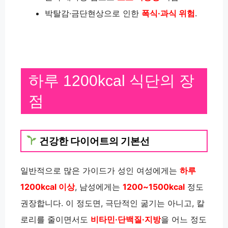
박탈감·금단현상으로 인한
폭식·과식 위험
.
하루 1200kcal 식단의 장
점
건강한 다이어트의 기본선
일반적으로 많은 가이드가 성인 여성에게는
하루
1200kcal 이상
, 남성에게는
1200~1500kcal
정도
권장합니다. 이 정도면, 극단적인 굶기는 아니고, 칼
로리를 줄이면서도
비타민·단백질·지방
을 어느 정도