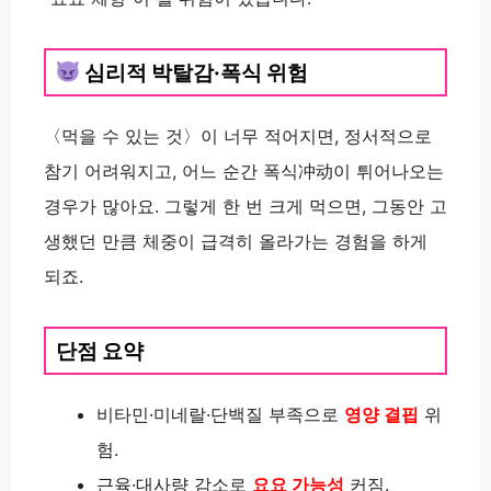
심리적 박탈감·폭식 위험
〈먹을 수 있는 것〉이 너무 적어지면, 정서적으로
참기 어려워지고, 어느 순간 폭식冲动이 튀어나오는
경우가 많아요. 그렇게 한 번 크게 먹으면, 그동안 고
생했던 만큼 체중이 급격히 올라가는 경험을 하게
되죠.
단점 요약
비타민·미네랄·단백질 부족으로
영양 결핍
위
험.
근육·대사량 감소로
요요 가능성
커짐.