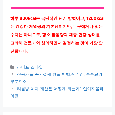
하루 800kcal는 극단적인 단기 방법이고, 1200kcal
는 건강한 저열량의 기본선이지만, 누구에게나 맞는
수치는 아니므로, 평소 활동량과 체중·건강 상태를
고려해 전문가와 상의하면서 결정하는 것이 가장 안
전합니다.
카
라이프 스타일
테
신용카드 즉시결제 환불 방법과 기간, 수수료와
고
부분취소
리
리볼빙 이자 계산은 어떻게 되는가? 연이자율과
이월