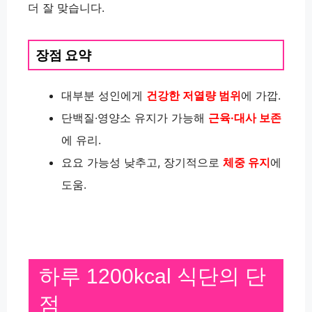
더 잘 맞습니다.
장점 요약
대부분 성인에게
건강한 저열량 범위
에 가깝.
단백질·영양소 유지가 가능해
근육·대사 보존
에 유리.
요요 가능성 낮추고, 장기적으로
체중 유지
에
도움.
하루 1200kcal 식단의 단
점