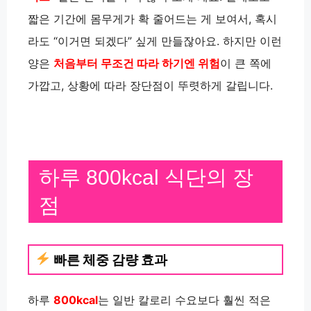
짧은 기간에 몸무게가 확 줄어드는 게 보여서, 혹시
라도 “이거면 되겠다” 싶게 만들잖아요. 하지만 이런
양은
처음부터 무조건 따라 하기엔 위험
이 큰 쪽에
가깝고, 상황에 따라 장단점이 뚜렷하게 갈립니다.
하루 800kcal 식단의 장
점
빠른 체중 감량 효과
하루
800kcal
는 일반 칼로리 수요보다 훨씬 적은