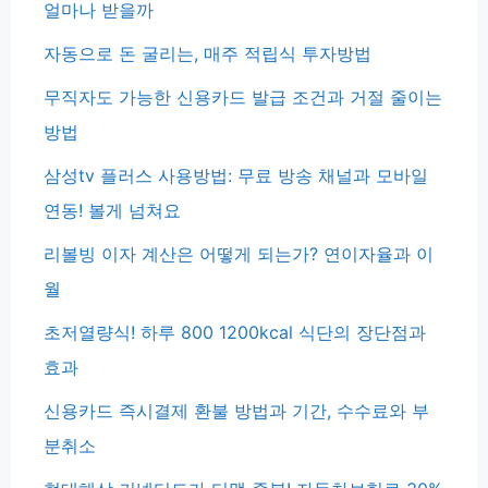
얼마나 받을까
자동으로 돈 굴리는, 매주 적립식 투자방법
무직자도 가능한 신용카드 발급 조건과 거절 줄이는
방법
삼성tv 플러스 사용방법: 무료 방송 채널과 모바일
연동! 볼게 넘쳐요
리볼빙 이자 계산은 어떻게 되는가? 연이자율과 이
월
초저열량식! 하루 800 1200kcal 식단의 장단점과
효과
신용카드 즉시결제 환불 방법과 기간, 수수료와 부
분취소