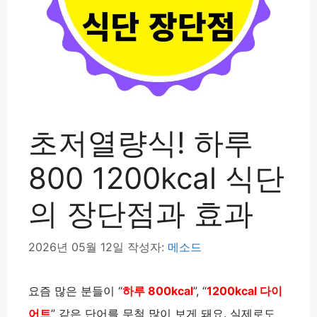
초저열량식! 하루
800 1200kcal 식단
의 장단점과 효과
2026년 05월 12일
작성자:
메소드
요즘 많은 분들이 “
하루 800kcal
”, “
1200kcal 다이
어트
” 같은 단어를 무척 많이 보게 돼요. 실제로도