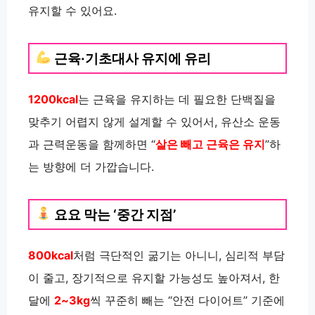
유지할 수 있어요.
근육·기초대사 유지에 유리
1200kcal
는 근육을 유지하는 데 필요한 단백질을
맞추기 어렵지 않게 설계할 수 있어서, 유산소 운동
과 근력운동을 함께하면 “
살은 빼고 근육은 유지
”하
는 방향에 더 가깝습니다.
요요 막는 ‘중간 지점’
800kcal
처럼 극단적인 굶기는 아니니, 심리적 부담
이 줄고, 장기적으로 유지할 가능성도 높아져서, 한
달에
2~3kg
씩 꾸준히 빼는 “안전 다이어트” 기준에