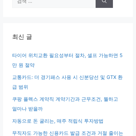
색:
최신 글
타이어 위치교환 필요성부터 절차, 셀프 가능하면 5
만 원 절약
교통카드: 더 경기패스 사용 시 신분당선 및 GTX 환
급 범위
쿠팡 플렉스 계약직 계약기간과 근무조건, 뭘하고
얼마나 받을까
자동으로 돈 굴리는, 매주 적립식 투자방법
무직자도 가능한 신용카드 발급 조건과 거절 줄이는