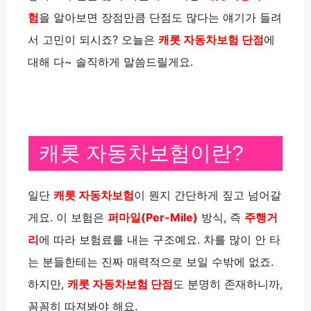
험
을 알아보면 장점만큼 단점도 많다는 얘기가 들려
서 고민이 되시죠? 오늘은
캐롯 자동차보험 단점
에
대해 다~ 솔직하게 말씀드릴게요.
캐롯 자동차보험이란?
일단
캐롯 자동차보험
이 뭔지 간단하게 짚고 넘어갈
게요. 이 보험은
퍼마일(Per-Mile)
방식, 즉
주행거
리
에 따라 보험료를 내는 구조예요. 차를 많이 안 타
는 분들한테는 진짜 매력적으로 보일 수밖에 없죠.
하지만,
캐롯 자동차보험 단점
도 분명히 존재하니까,
꼼꼼히 따져봐야 해요.