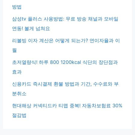
방법
삼성tv 플러스 사용방법: 무료 방송 채널과 모바일
연동! 볼게 넘쳐요
리볼빙 이자 계산은 어떻게 되는가? 연이자율과 이
월
초저열량식! 하루 800 1200kcal 식단의 장단점과
효과
신용카드 즉시결제 환불 방법과 기간, 수수료와 부
분취소
현대해상 커넥티드카 티맵 중복! 자동차보험료 30%
절감법