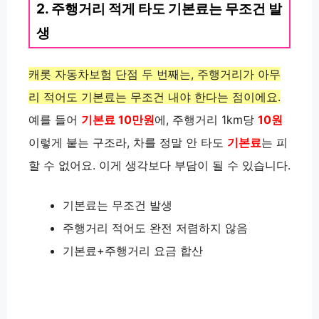
2. 주행거리 적게 타도 기본료는 무조건 발
생
캐롯 자동차보험 단점 두 번째는, 주행거리가 아무
리 적어도 기본료는 무조건 내야 한다는 점이에요.
예를 들어
기본료 10만원
에, 주행거리 1km당
10원
이렇게 붙는 구조라, 차를 정말 안 타도
기본료
는 피
할 수 없어요. 이게 생각보다 부담이 될 수 있습니다.
기본료는 무조건 발생
주행거리 적어도 완전 저렴하지 않음
기본료+주행거리 요금 합산