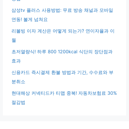
삼성tv 플러스 사용방법: 무료 방송 채널과 모바일
연동! 볼게 넘쳐요
리볼빙 이자 계산은 어떻게 되는가? 연이자율과 이
월
초저열량식! 하루 800 1200kcal 식단의 장단점과
효과
신용카드 즉시결제 환불 방법과 기간, 수수료와 부
분취소
현대해상 커넥티드카 티맵 중복! 자동차보험료 30%
절감법