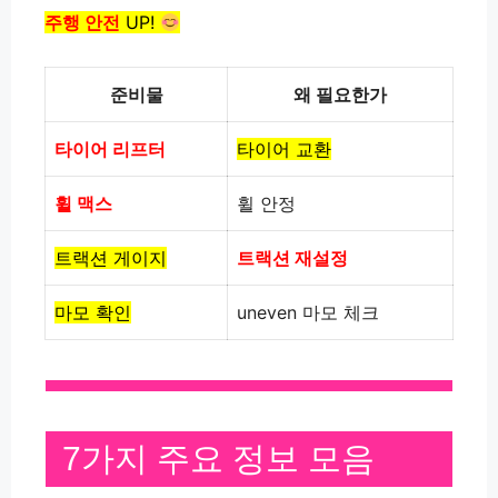
주행 안전
UP!
준비물
왜 필요한가
타이어 리프터
타이어 교환
휠 맥스
휠 안정
트랙션 게이지
트랙션 재설정
마모 확인
uneven 마모 체크
7가지 주요 정보 모음