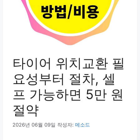
타이어 위치교환 필
요성부터 절차, 셀
프 가능하면 5만 원
절약
2026년 06월 09일
작성자:
메소드