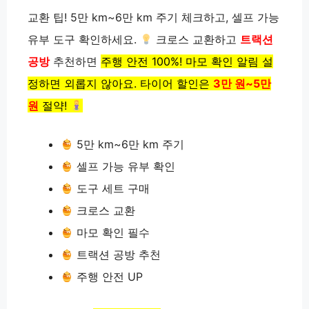
교환 팁! 5만 km~6만 km 주기 체크하고, 셀프 가능
유부 도구 확인하세요.
크로스 교환하고
트랙션
공방
추천하면
주행 안전 100%! 마모 확인 알림 설
정하면 외롭지 않아요. 타이어 할인은
3만 원~5만
원
절약!
5만 km~6만 km 주기
셀프 가능 유부 확인
도구 세트 구매
크로스 교환
마모 확인 필수
트랙션 공방 추천
주행 안전 UP