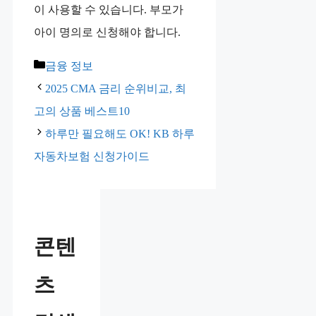
이 사용할 수 있습니다. 부모가
아이 명의로 신청해야 합니다.
카
금융 정보
테
2025 CMA 금리 순위비교, 최
고
고의 상품 베스트10
리
하루만 필요해도 OK! KB 하루
자동차보험 신청가이드
콘텐
츠