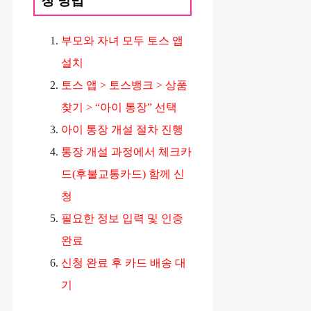
청 방법
부모와 자녀 모두 토스 앱
설치
토스 앱 > 토스뱅크 > 상품
찾기 > “아이 통장” 선택
아이 통장 개설 절차 진행
통장 개설 과정에서 체크카
드(후불교통카드) 함께 신
청
필요한 정보 입력 및 인증
완료
신청 완료 후 카드 배송 대
기