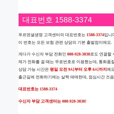
대표번호 1588-3374
푸르덴셜생명 고객센터의 대표번호는
1588-3374
입니다
이 번호는 모든 보험 관련 상담의 기본 출발점이에요.
게다가 수신자 부담 전화인
080-928-3838
로도 연결할 
제가 전화를 걸 때는 무료번호로 이용했는데, 통화품
상담 가능 시간은
평일 오전 9시부터 오후 6시까지
예요
출근길에 전화하기에는 살짝 애매한데, 점심시간 즈음
대표번호는 1588-3374
수신자 부담 고객센터는 080-928-3838!