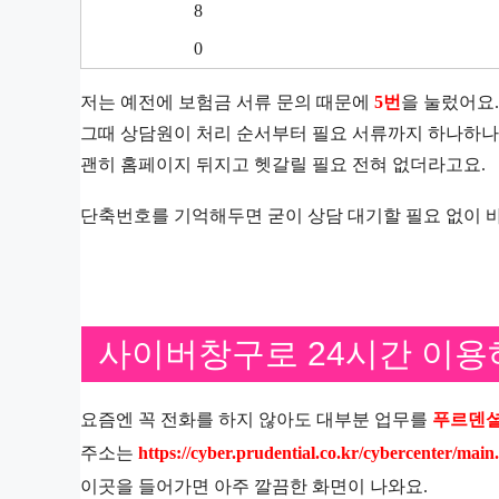
8
0
저는 예전에 보험금 서류 문의 때문에
5번
을 눌렀어요.
그때 상담원이 처리 순서부터 필요 서류까지 하나하나 
괜히 홈페이지 뒤지고 헷갈릴 필요 전혀 없더라고요.
단축번호를 기억해두면 굳이 상담 대기할 필요 없이 바
사이버창구로 24시간 이용
요즘엔 꼭 전화를 하지 않아도 대부분 업무를
푸르덴셜
주소는
https://cyber.prudential.co.kr/cybercenter/main
이곳을 들어가면 아주 깔끔한 화면이 나와요.