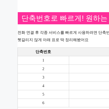
단축번호로 빠르게! 원하는
전화 연결 후 각종 서비스를 빠르게 사용하려면 단축번
헷갈리지 않게 아래 표로 딱 정리해봤어요
단축번호
1
2
3
4
5
6