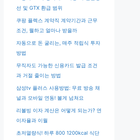
선 및 GTX 환급 범위
쿠팡 플렉스 계약직 계약기간과 근무
조건, 뭘하고 얼마나 받을까
자동으로 돈 굴리는, 매주 적립식 투자
방법
무직자도 가능한 신용카드 발급 조건
과 거절 줄이는 방법
삼성tv 플러스 사용방법: 무료 방송 채
널과 모바일 연동! 볼게 넘쳐요
리볼빙 이자 계산은 어떻게 되는가? 연
이자율과 이월
초저열량식! 하루 800 1200kcal 식단