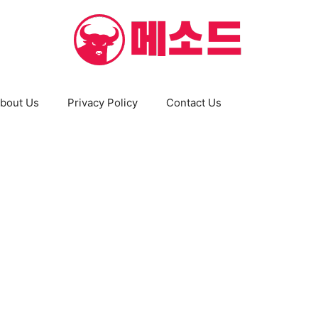
bout Us
Privacy Policy
Contact Us