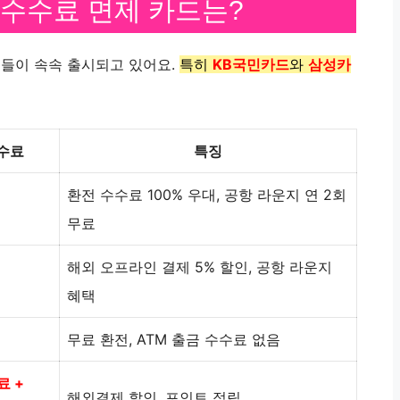
 수수료 면제 카드는?
드들이 속속 출시되고 있어요.
특히
KB국민카드
와
삼성카
수료
특징
환전 수수료 100% 우대, 공항 라운지 연 2회
무료
해외 오프라인 결제 5% 할인, 공항 라운지
혜택
무료 환전, ATM 출금 수수료 없음
료 +
해외결제 할인, 포인트 적립