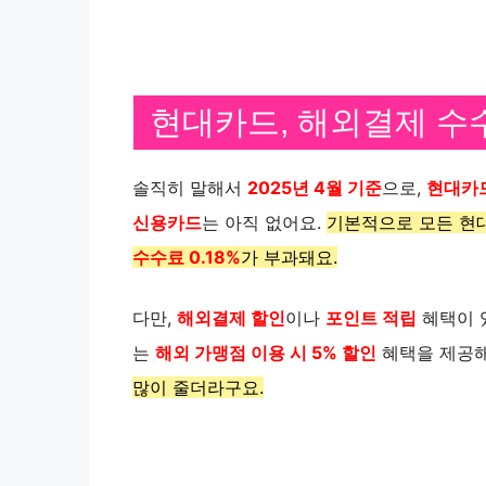
현대카드, 해외결제 수
솔직히 말해서
2025년 4월 기준
으로,
현대카
신용카드
는 아직 없어요.
기본적으로 모든 현
수수료 0.18%
가 부과돼요.
다만,
해외결제 할인
이나
포인트 적립
혜택이 
는
해외 가맹점 이용 시 5% 할인
혜택을 제공
많이 줄더라구요.