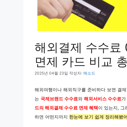
해외결제 수수료 
면제 카드 비교 
2025년 04월 23일
작성자:
메소드
해외여행이나 해외직구를 준비하다 보면 결
는
국제브랜드 수수료
와
해외서비스 수수료
가
드의 해외결제 수수료 면제 혜택
이 있는지, 
하면 어떤지까지
한눈에 보기 쉽게 정리해봤어