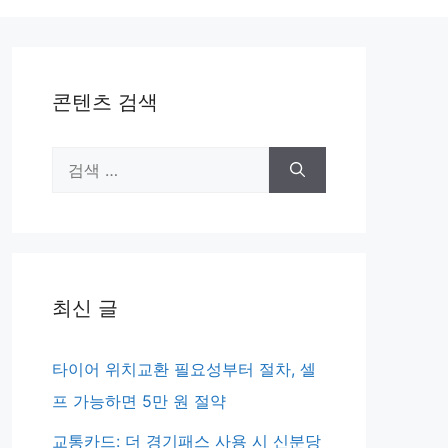
콘텐츠 검색
검
색:
최신 글
타이어 위치교환 필요성부터 절차, 셀
프 가능하면 5만 원 절약
교통카드: 더 경기패스 사용 시 신분당