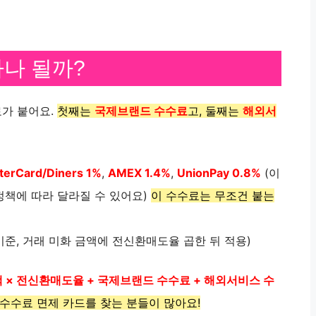
나 될까?
료가 붙어요.
첫째는
국제브랜드 수수료
고, 둘째는
해외서
terCard/Diners 1%
,
AMEX 1.4%
,
UnionPay 0.8%
(이
정책에 따라 달라질 수 있어요)
이 수수료는 무조건 붙는
준, 거래 미화 금액에 전신환매도율 곱한 뒤 적용)
× 전신환매도율 + 국제브랜드 수수료 + 해외서비스 수
수수료 면제 카드를 찾는 분들이 많아요!