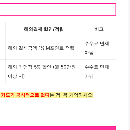
해외결제 할인/적립
비고
수수료 면제
해외 결제금액 1% M포인트 적립
아님
해외 가맹점 5% 할인 (월 50만원
수수료 면제
이상 시)
아님
 카드가 공식적으로 없다
는 점, 꼭 기억하세요!