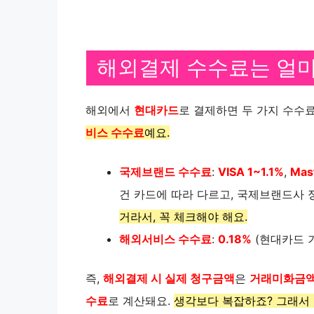
해외결제 수수료는 얼마
해외에서
현대카드
로 결제하면 두 가지 수수
비스 수수료
예요.
국제브랜드 수수료
:
VISA 1~1.1%
,
Mas
건 카드에 따라 다르고, 국제브랜드사 
거라서, 꼭 체크해야 해요.
해외서비스 수수료
:
0.18%
(현대카드 기
즉,
해외결제 시 실제 청구금액
은
거래미화금액 
수료
로 계산돼요.
생각보다 복잡하죠? 그래서 