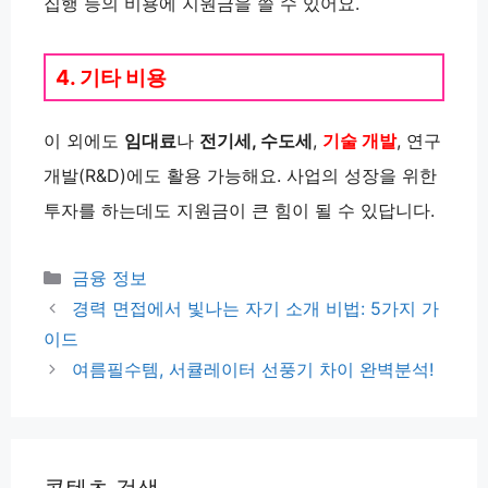
집행 등의 비용에 지원금을 쓸 수 있어요.
4. 기타 비용
이 외에도
임대료
나
전기세, 수도세
,
기술 개발
, 연구
개발(R&D)에도 활용 가능해요. 사업의 성장을 위한
투자를 하는데도 지원금이 큰 힘이 될 수 있답니다.
카
금융 정보
테
경력 면접에서 빛나는 자기 소개 비법: 5가지 가
고
이드
리
여름필수템, 서큘레이터 선풍기 차이 완벽분석!
콘텐츠 검색