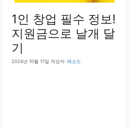
1인 창업 필수 정보!
지원금으로 날개 달
기
2024년 10월 17일
작성자:
메소드