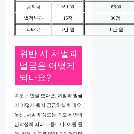
범칙금
6만 원
9만원
벌점부과
15점
30점
과태료
7만 원
10만 원
위반 시 처벌과
벌금은 어떻게
되나요?
속도 위반을 했다면, 처벌과 벌금
이 어떻게 될지 궁금하실 텐데요.
우선, 처벌의 정도는 속도 위반의
심각성에 따라 다릅니다. 예를 들
어, 허용 속도를 약간 초과했다면