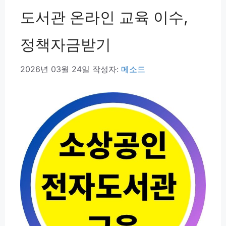
도서관 온라인 교육 이수,
정책자금받기
2026년 03월 24일
작성자:
메소드