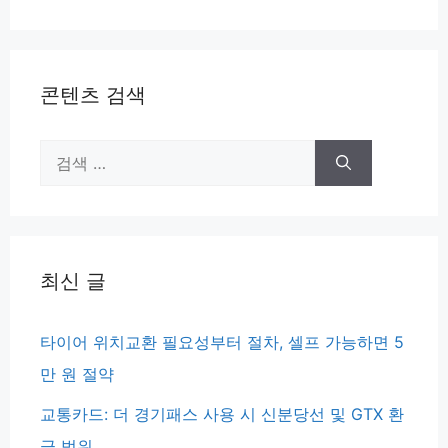
이
이
이
지
지
지
콘텐츠 검색
검
색:
최신 글
타이어 위치교환 필요성부터 절차, 셀프 가능하면 5
만 원 절약
교통카드: 더 경기패스 사용 시 신분당선 및 GTX 환
급 범위