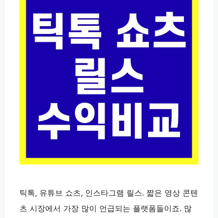
틱톡, 유튜브 쇼츠, 인스타그램 릴스. 짧은 영상 콘텐
츠 시장에서 가장 많이 언급되는 플랫폼들이죠. 많