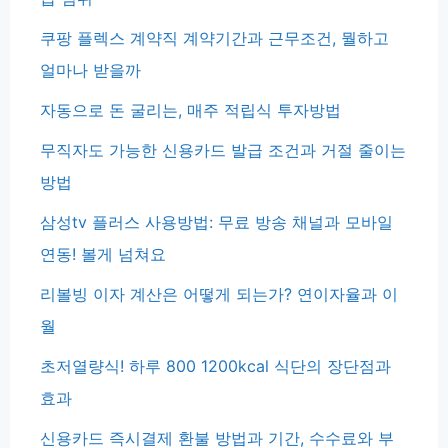
쿠팡 플렉스 계약직 계약기간과 근무조건, 뭘하고
얼마나 받을까
자동으로 돈 굴리는, 매주 적립식 투자방법
무직자도 가능한 신용카드 발급 조건과 거절 줄이는
방법
삼성tv 플러스 사용방법: 무료 방송 채널과 모바일
연동! 볼게 넘쳐요
리볼빙 이자 계산은 어떻게 되는가? 연이자율과 이
월
초저열량식! 하루 800 1200kcal 식단의 장단점과
효과
신용카드 즉시결제 환불 방법과 기간, 수수료와 부