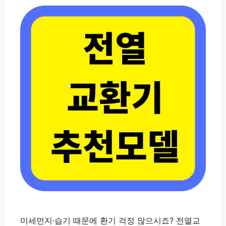
미세먼지·습기 때문에 환기 걱정 많으시죠? 전열교