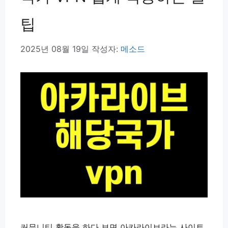
팁
2025년 08월 19일
작성자:
메소드
커뮤니티 활동을 하다 보면 아카라이브라는 사이트