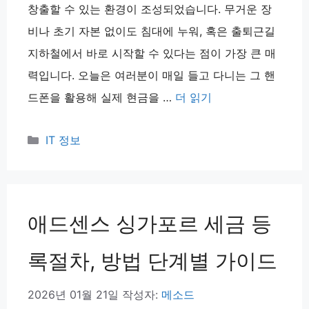
창출할 수 있는 환경이 조성되었습니다. 무거운 장
비나 초기 자본 없이도 침대에 누워, 혹은 출퇴근길
지하철에서 바로 시작할 수 있다는 점이 가장 큰 매
력입니다. 오늘은 여러분이 매일 들고 다니는 그 핸
드폰을 활용해 실제 현금을 …
더 읽기
카
IT 정보
테
고
리
애드센스 싱가포르 세금 등
록절차, 방법 단계별 가이드
2026년 01월 21일
작성자:
메소드