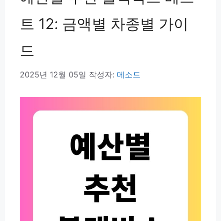
트 12: 금액별 차종별 가이
드
2025년 12월 05일
작성자:
메소드