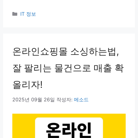
카
IT 정보
테
고
리
온라인쇼핑몰 소싱하는법,
잘 팔리는 물건으로 매출 확
올리자!
2025년 09월 26일
작성자:
메소드