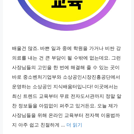
배울건 많죠. 바쁜 일과 중에 학원을 가거나 비싼 강
의료를 내는 건 큰 부담이 될 수밖에 없는데요. 그런
사장님들의 고민을 한 번에 해결해 줄 수 있는 곳이
바로 중소벤처기업부와 소상공인시장진흥공단에서
운영하는 소상공인 지식배움터입니다! 이곳에서는
최신 트렌드 교육부터 무료 전자도서관까지 정말 알
찬 정보들을 아낌없이 퍼주고 있거든요. 오늘 제가
사장님들을 위해 온라인 교육부터 전자책 이용법까
지 아주 쉽고 친절하게 …
더 읽기