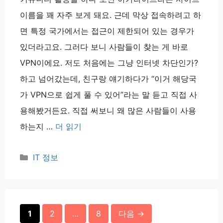
이름을 꽤 자주 보게 돼요. 근데 막상 접속하려고 하
면 특정 국가에서는 접근이 제한되어 있는 경우가
있더라고요. 그러다 보니 사람들이 찾는 게 바로
VPN이에요. 저도 처음에는 그냥 인터넷 차단인가?
하고 넘어갔는데, 친구랑 얘기하다가 “이거 해당국
가 VPN으로 쉽게 풀 수 있어”라는 말 듣고 직접 사
용해봤거든요. 직접 써보니 왜 많은 사람들이 사용
하는지 …
더 읽기
카
IT 정보
테
고
리
페
페
페
1
2
…
8
다음
→