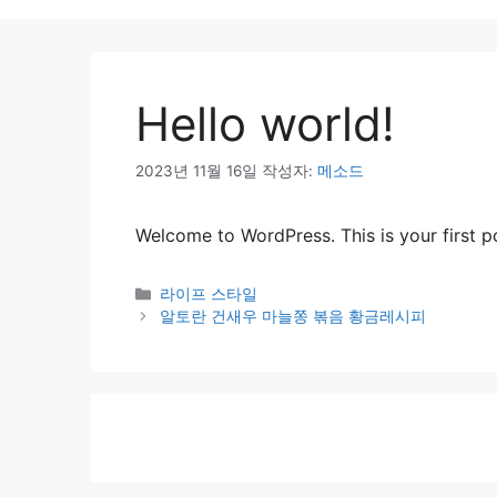
Hello world!
2023년 11월 16일
작성자:
메소드
Welcome to WordPress. This is your first pos
카
라이프 스타일
테
알토란 건새우 마늘쫑 볶음 황금레시피
고
리