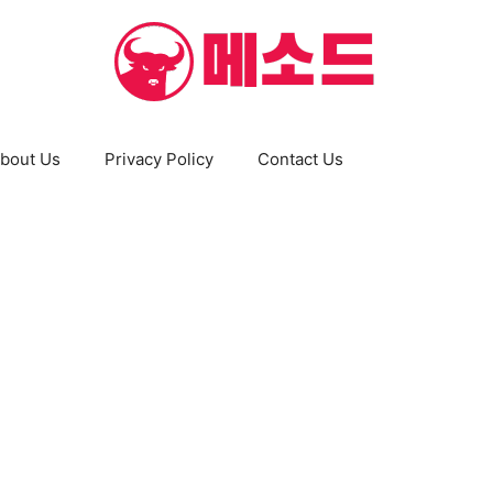
bout Us
Privacy Policy
Contact Us