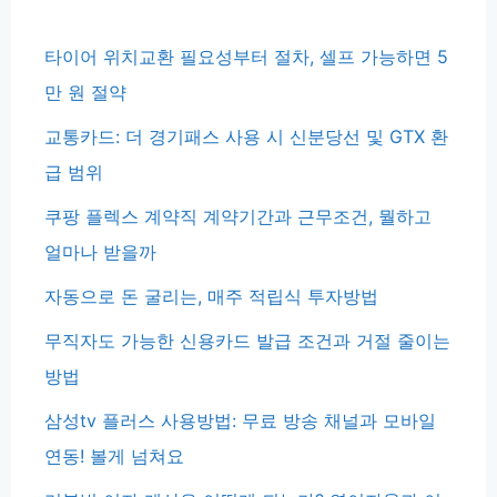
타이어 위치교환 필요성부터 절차, 셀프 가능하면 5
만 원 절약
교통카드: 더 경기패스 사용 시 신분당선 및 GTX 환
급 범위
쿠팡 플렉스 계약직 계약기간과 근무조건, 뭘하고
얼마나 받을까
자동으로 돈 굴리는, 매주 적립식 투자방법
무직자도 가능한 신용카드 발급 조건과 거절 줄이는
방법
삼성tv 플러스 사용방법: 무료 방송 채널과 모바일
연동! 볼게 넘쳐요