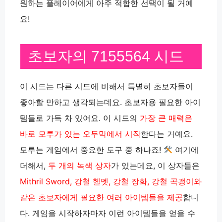
원하는 플레이어에게 아주 적합한 선택이 될 거예
요!
초보자의 7155564 시드
이 시드는 다른 시드에 비해서 특별히 초보자들이
좋아할 만하고 생각되는데요. 초보자용 필요한 아이
템들로 가득 차 있어요. 이 시드의
가장 큰 매력은
바로 모루가 있는 오두막에서 시작
한다는 거예요.
모루는 게임에서 중요한 도구 중 하나죠!
여기에
더해서,
두 개의 녹색 상자
가 있는데요, 이 상자들은
Mithril Sword, 강철 헬멧, 강철 장화, 강철 곡괭이와
같은 초보자에게 필요한 여러 아이템들을 제공
합니
다. 게임을 시작하자마자 이런 아이템들을 얻을 수